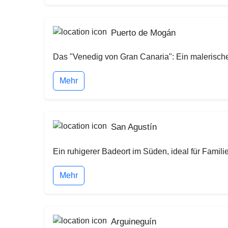
Puerto de Mogán
Das "Venedig von Gran Canaria": Ein malerisch
Mehr
San Agustín
Ein ruhigerer Badeort im Süden, ideal für Fam
Mehr
Arguineguín