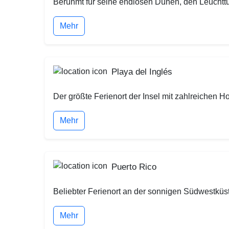
Berühmt für seine endlosen Dünen, den Leuchttu
Mehr
Playa del Inglés
Der größte Ferienort der Insel mit zahlreichen H
Mehr
Puerto Rico
Beliebter Ferienort an der sonnigen Südwestküs
Mehr