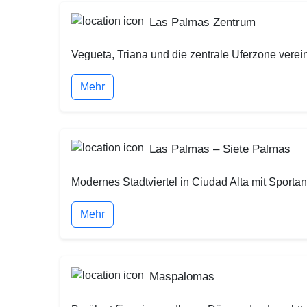
Las Palmas Zentrum
Vegueta, Triana und die zentrale Uferzone vere
Mehr
Las Palmas – Siete Palmas
Modernes Stadtviertel in Ciudad Alta mit Sport
Mehr
Maspalomas