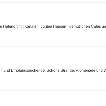
er Hafenort mit Kanälen, bunten Häusern, gemütlichen Cafés u
ilien und Erholungssuchende. Schöne Strände, Promenade und 