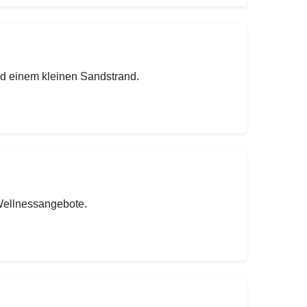
nd einem kleinen Sandstrand.
Wellnessangebote.