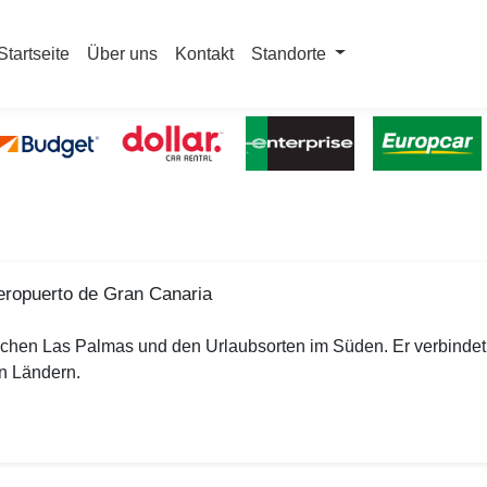
Startseite
Über uns
Kontakt
Standorte
eropuerto de Gran Canaria
ischen Las Palmas und den Urlaubsorten im Süden. Er verbindet
n Ländern.