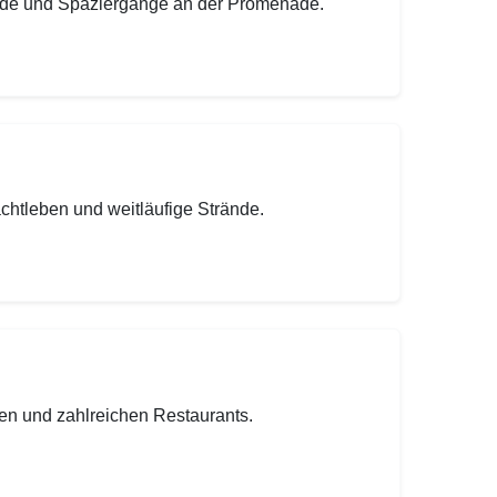
eunde und Spaziergänge an der Promenade.
achtleben und weitläufige Strände.
en und zahlreichen Restaurants.